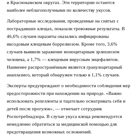
и Краснокамском округах. Эти территории остаются
наиболее неблагополучными по количеству укусов.
Лабораторные исследования, проведенные на снятых с
пострадавших клещах, показали тревожные результаты. В
46,6% случаев паразиты оказались инфицированы
иксодовым клещевым боррелиозом. Кроме того, 3,6%
случаев выявили заражение моноцитарным эрлихиозом
человека, а 1,7% — клещевым вирусным энцефалитом.
Наименее распространённым является гранулоцитарный
анаплазмоз, который обнаружен только в 1,1% случаев.
Эксперты предупреждают о необходимости соблюдения мер
предосторожности при нахождении на природе. «Важно
использовать репелленты и тщательно осматривать себя и
детей после прогулок», — отмечает сотрудник
Роспотребнадзора. В случае укуса клеща рекомендуется
немедленно обратиться за медицинской помощью для
предотвращения возможных осложнений.