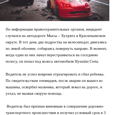
По информации правоохранительных органов, инцидент
случился на автодороге Мысы – Хухрята в Краснокамском
округе. В тот день два подростка на велосипедах двигались
по левой обочине, собираясь повернуть направо. В момент,
когда один из них начал перестраиваться на соседнюю
полосу, он попал под колеса автомобиля Hyundai Creta.
Водитель не успел вовремя отреагировать и сбил ребенка.
По свидетельствам очевидцев, после аварии он вышел из
машины, оскорбил мальчика, который лежал на дороге, и
уехал, не вызвав скорую помощь.
Водитель был признан виновным в совершении дорожно-
транспортного происшествия и получил условный срок в 3