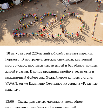
18 августа свой 220-летний юбилей отмечает парк им.
Горького. В программе: детские спектакли, картонный
мастер-класс, шоу мыльных пузырей и барабанов, концерт
живой музыки. В конце праздника пройдут театр огня и
праздничный фейерверк. Хедлайнером концерта станет
VAVAN, он же Владимир Селиванов из сериала «Реальные
пацаны».
13:00 – Сказка для самых маленьких: волшебное
путешествие в мир фантазий и приключений.