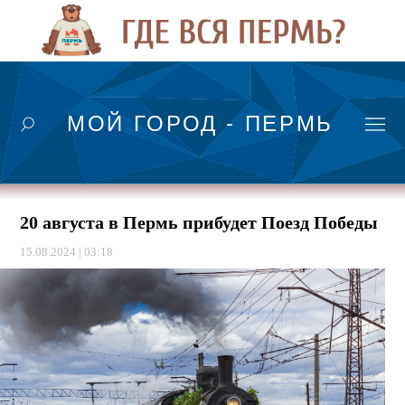
МОЙ ГОРОД - ПЕРМЬ
20 августа в Пермь прибудет Поезд Победы
15.08.2024 | 03:18