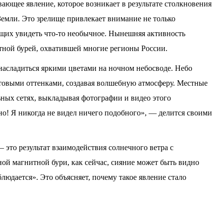
ающее явление, которое возникает в результате столкновения
Земли. Это зрелище привлекает внимание не только
ющих увидеть что-то необычное. Нынешняя активность
итной бурей, охватившей многие регионы России.
сладиться яркими цветами на ночном небосводе. Небо
товыми оттенками, создавая волшебную атмосферу. Местные
ных сетях, выкладывая фотографии и видео этого
но! Я никогда не видел ничего подобного», — делится своими
 это результат взаимодействия солнечного ветра с
ой магнитной бури, как сейчас, сияние может быть видно
блюдается». Это объясняет, почему такое явление стало