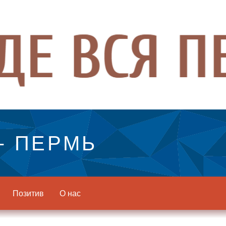
- ПЕРМЬ
Позитив
О нас