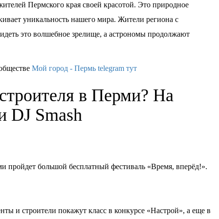
жителей Пермского края своей красотой. Это природное
еркивает уникальность нашего мира. Жители региона с
идеть это волшебное зрелище, а астрономы продолжают
ообществе
Мой город - Пермь telegram тут
 строителя в Перми? На
ки DJ Smash
ерми пройдет большой бесплатный фестиваль «Время, вперёд!».
нты и строители покажут класс в конкурсе «Настрой», а еще в