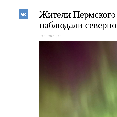
Жители Пермского 
наблюдали северно
13.08.2024 | 18:38