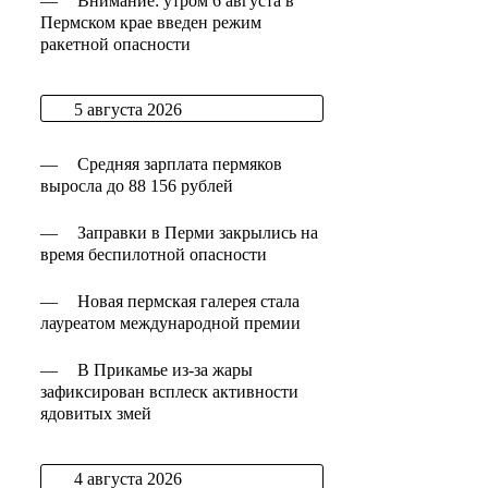
—
Внимание: утром 6 августа в
Пермском крае введен режим
ракетной опасности
5 августа 2026
—
Средняя зарплата пермяков
выросла до 88 156 рублей
—
Заправки в Перми закрылись на
время беспилотной опасности
—
Новая пермская галерея стала
лауреатом международной премии
—
В Прикамье из-за жары
зафиксирован всплеск активности
ядовитых змей
4 августа 2026