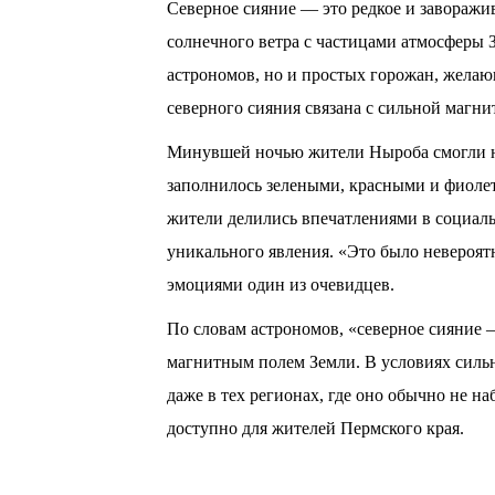
Северное сияние — это редкое и заворажив
солнечного ветра с частицами атмосферы 
астрономов, но и простых горожан, жела
северного сияния связана с сильной магн
Минувшей ночью жители Ныроба смогли на
заполнилось зелеными, красными и фиоле
жители делились впечатлениями в социаль
уникального явления. «Это было невероят
эмоциями один из очевидцев.
По словам астрономов, «северное сияние —
магнитным полем Земли. В условиях сильн
даже в тех регионах, где оно обычно не на
доступно для жителей Пермского края.