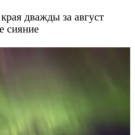
края дважды за август
е сияние