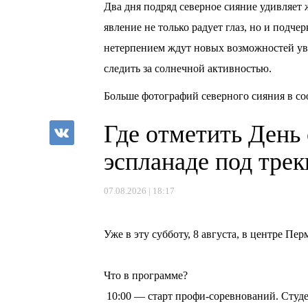
Два дня подряд северное сияние удивляет 
явление не только радует глаз, но и подч
нетерпением ждут новых возможностей ув
следить за солнечной активностью.
Больше фотографий северного сияния в с
Где отметить День
эспланаде под тре
07.08.2026 | 18:17
⠀
Уже в эту субботу, 8 августа, в центре П
⠀
Что в программе?
10:00 — старт профи-соревнований. Студе