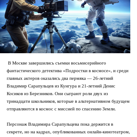
В Москве завершились съемки восьмисерийного
фантастического детектива «Подростки в космосе», и среди
главных актеров оказались два пермяка — 26-летний
Владимир Сарапульцев из Кунгура и 21-летний Денис
Косиков из Березников. Они сыграют роли двух из
тринадцати школьников, которые в альтернативном будущем
отправляются в космос с миссией по спасению Земли.
Персонаж Владимира Сарапульцева пока держится в
секрете, но на кадрах, опубликованных онлайн-кинотеатром,