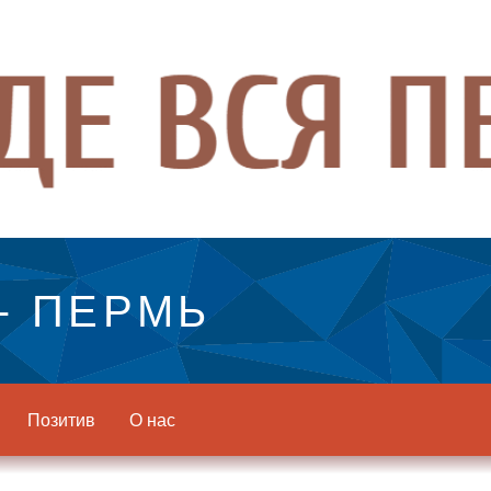
- ПЕРМЬ
Позитив
О нас