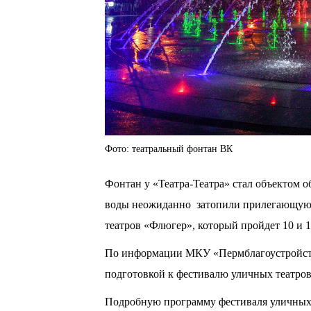
Фото: театральный фонтан ВК
Фонтан у «Театра-Театра» стал объектом о
воды неожиданно затопили прилегающую 
театров «Флюгер», который пройдет 10 и 1
По информации МКУ «Пермблагоустройство»
подготовкой к фестивалю уличных театров
Подробную программу фестиваля уличных