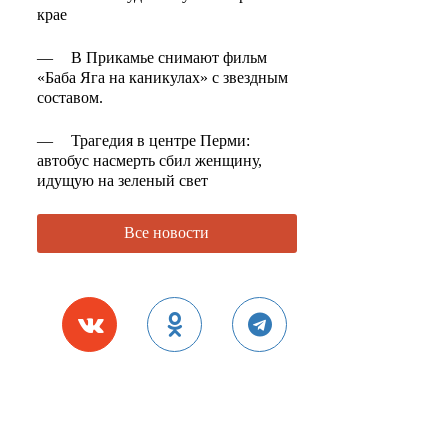
крае
—
В Прикамье снимают фильм
«Баба Яга на каникулах» с звездным
составом.
—
Трагедия в центре Перми:
автобус насмерть сбил женщину,
идущую на зеленый свет
Все новости