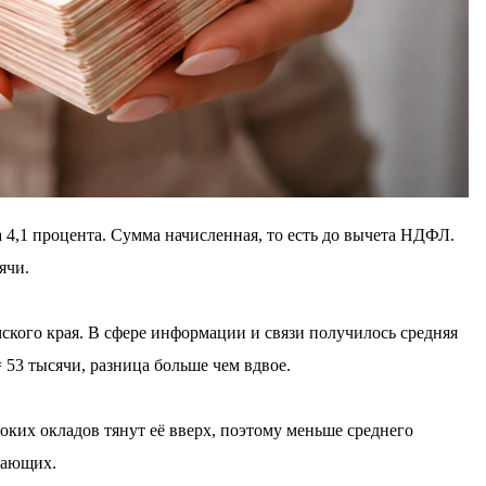
 4,1 процента. Сумма начисленная, то есть до вычета НДФЛ.
ячи.
мского края. В сфере информации и связи получилось средняя
 53 тысячи, разница больше чем вдвое.
соких окладов тянут её вверх, поэтому меньше среднего
тающих.