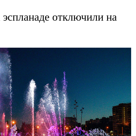
 эспланаде отключили на