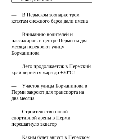
—
В Пермском зоопарке трем
котятам снежного барса дали имена
—
Вниманию водителей и
пассажиров: в центре Перми на два
месяца перекроют улицу
Борчанинова
—
Лето продолжается: в Пермский
край вернётся жара до +30°C!
—
Участок улицы Борчанинова в
Перми закроют для транспорта на
два месяца
—
Строительство новой
спортивной арены в Перми
перешагнуло экватор
—
Каким будет август в Пермском