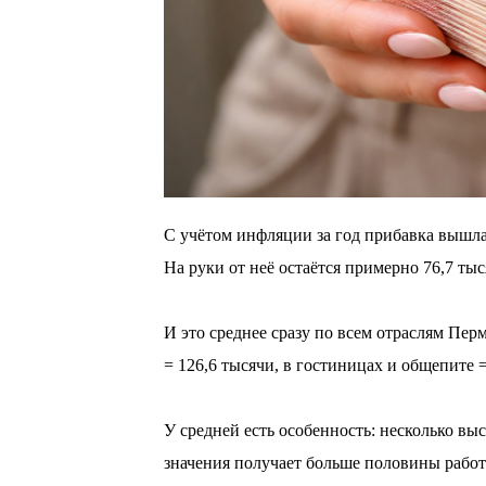
С учётом инфляции за год прибавка вышла
На руки от неё остаётся примерно 76,7 тыс
⠀
И это среднее сразу по всем отраслям Пер
= 126,6 тысячи, в гостиницах и общепите =
⠀
У средней есть особенность: несколько вы
значения получает больше половины рабо